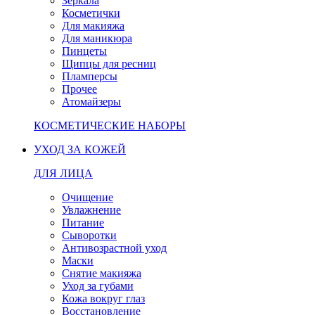
Зеркала
Косметички
Для макияжа
Для маникюра
Пинцеты
Щипцы для ресниц
Пламперсы
Прочее
Атомайзеры
КОСМЕТИЧЕСКИЕ НАБОРЫ
УХОД ЗА КОЖЕЙ
ДЛЯ ЛИЦА
Очищение
Увлажнение
Питание
Сыворотки
Антивозрастной уход
Маски
Снятие макияжа
Уход за губами
Кожа вокруг глаз
Восстановление