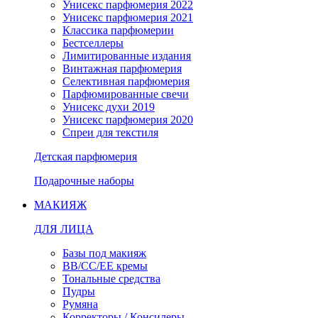
Унисекс парфюмерия 2022
Унисекс парфюмерия 2021
Классика парфюмерии
Бестселлеры
Лимитированные издания
Винтажная парфюмерия
Селективная парфюмерия
Парфюмированные свечи
Унисекс духи 2019
Унисекс парфюмерия 2020
Спреи для текстиля
Детская парфюмерия
Подарочные наборы
МАКИЯЖ
ДЛЯ ЛИЦА
Базы под макияж
BB/CC/EE кремы
Тональные средства
Пудры
Румяна
Корректоры / Консилеры