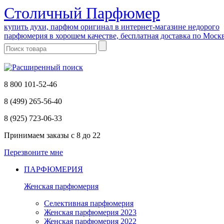
Cтоличный Парфюмер
купить духи, парфюм оригинал в интернет-магазине недорого
парфюмерия в хорошем качестве, бесплатная доставка по Моск
8 800 101-52-46
8 (499) 265-56-40
8 (925) 723-06-33
Принимаем заказы
с 8 до 22
Перезвоните мне
ПАРФЮМЕРИЯ
Женская парфюмерия
Селективная парфюмерия
Женская парфюмерия 2023
Женская парфюмерия 2022