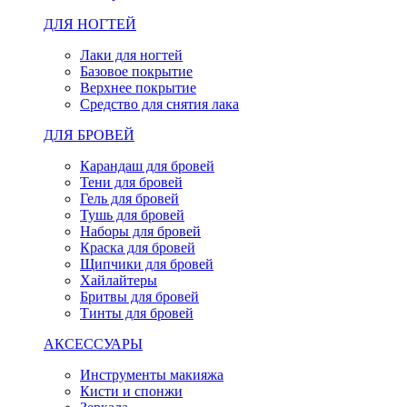
ДЛЯ НОГТЕЙ
Лаки для ногтей
Базовое покрытие
Верхнее покрытие
Средство для снятия лака
ДЛЯ БРОВЕЙ
Карандаш для бровей
Тени для бровей
Гель для бровей
Тушь для бровей
Наборы для бровей
Краска для бровей
Щипчики для бровей
Хайлайтеры
Бритвы для бровей
Тинты для бровей
АКСЕССУАРЫ
Инструменты макияжа
Кисти и спонжи