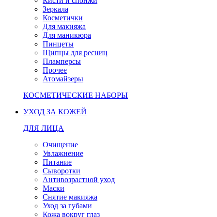
Кисти и спонжи
Зеркала
Косметички
Для макияжа
Для маникюра
Пинцеты
Щипцы для ресниц
Пламперсы
Прочее
Атомайзеры
КОСМЕТИЧЕСКИЕ НАБОРЫ
УХОД ЗА КОЖЕЙ
ДЛЯ ЛИЦА
Очищение
Увлажнение
Питание
Сыворотки
Антивозрастной уход
Маски
Снятие макияжа
Уход за губами
Кожа вокруг глаз