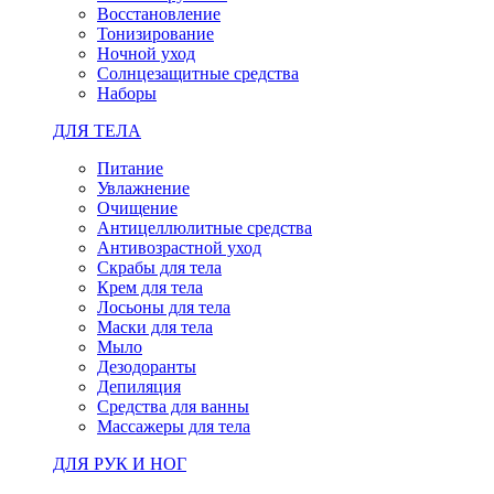
Восстановление
Тонизирование
Ночной уход
Солнцезащитные средства
Наборы
ДЛЯ ТЕЛА
Питание
Увлажнение
Очищение
Антицеллюлитные средства
Антивозрастной уход
Скрабы для тела
Крем для тела
Лосьоны для тела
Маски для тела
Мыло
Дезодоранты
Депиляция
Средства для ванны
Массажеры для тела
ДЛЯ РУК И НОГ