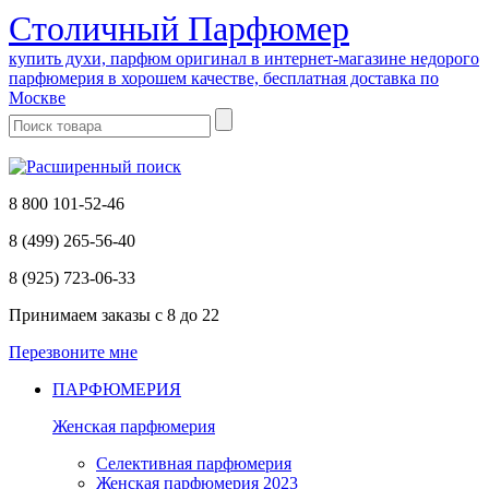
Cтоличный Парфюмер
купить духи, парфюм оригинал в интернет-магазине недорого
парфюмерия в хорошем качестве, бесплатная доставка по
Москве
8 800 101-52-46
8 (499) 265-56-40
8 (925) 723-06-33
Принимаем заказы
с 8 до 22
Перезвоните мне
ПАРФЮМЕРИЯ
Женская парфюмерия
Селективная парфюмерия
Женская парфюмерия 2023