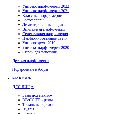
Унисекс парфюмерия 2022
Унисекс парфюмерия 2021
Классика парфюмерии
Бестселлеры
Лимитированные издания
Винтажная парфюмерия
Селективная парфюмерия
Парфюмированные свечи
Унисекс духи 2019
Унисекс парфюмерия 2020
Спреи для текстиля
Детская парфюмерия
Подарочные наборы
МАКИЯЖ
ДЛЯ ЛИЦА
Базы под макияж
BB/CC/EE кремы
Тональные средства
Пудры
Румяна