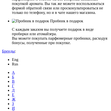
покупкой аромата. Вы так же можете воспользоваться
формой обратной связи или просконультироваться не
только по телефону, но и в чате нашего магазина.
Пробник в подарок
С каждым заказом вы получаете подарок в виде
пробирки или атомайзера.
Вы можете покупать парфюмерные пробники, расходуя
бонусы, полученные при покупке.
Бренды
:
Eng
Rus
А
Б
В
Г
Д
Е
Ж
З
И