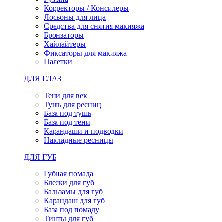
Корректоры / Консилеры
Лосьоны для лица
Средства для снятия макияжа
Бронзаторы
Хайлайтеры
Фиксаторы для макияжа
Палетки
ДЛЯ ГЛАЗ
Тени для век
Тушь для ресниц
База под тушь
База под тени
Карандаши и подводки
Накладные ресницы
ДЛЯ ГУБ
Губная помада
Блески для губ
Бальзамы для губ
Карандаш для губ
База под помаду
Тинты для губ