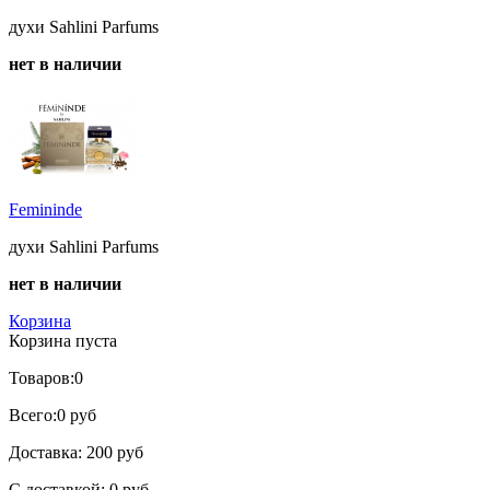
духи Sahlini Parfums
нет в наличии
Femininde
духи Sahlini Parfums
нет в наличии
Корзина
Корзина пуста
Товаров:
0
Всего:
0 руб
Доставка:
200 руб
С доставкой:
0 руб