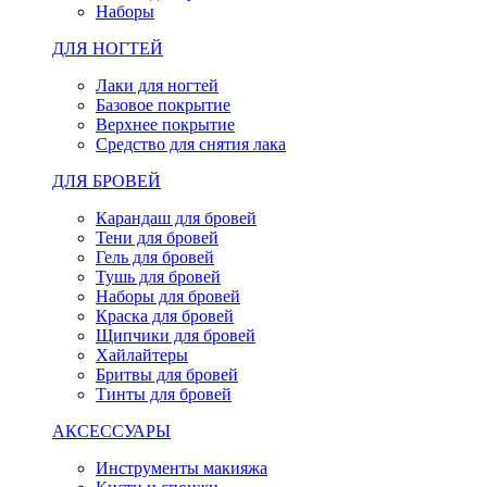
Наборы
ДЛЯ НОГТЕЙ
Лаки для ногтей
Базовое покрытие
Верхнее покрытие
Средство для снятия лака
ДЛЯ БРОВЕЙ
Карандаш для бровей
Тени для бровей
Гель для бровей
Тушь для бровей
Наборы для бровей
Краска для бровей
Щипчики для бровей
Хайлайтеры
Бритвы для бровей
Тинты для бровей
АКСЕССУАРЫ
Инструменты макияжа