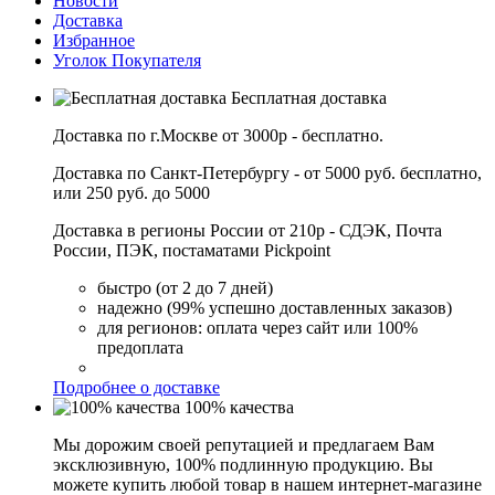
Новости
Доставка
Избранное
Уголок Покупателя
Бесплатная доставка
Доставка по г.Москве от 3000р - бесплатно.
Доставка по Санкт-Петербургу - от 5000 руб. бесплатно,
или 250 руб. до 5000
Доставка в регионы России от 210р - СДЭК, Почта
России, ПЭК, постаматами Pickpoint
быстро (от 2 до 7 дней)
надежно (99% успешно доставленных заказов)
для регионов: оплата через сайт или 100%
предоплата
Подробнее о доставке
100% качества
Мы дорожим своей репутацией и предлагаем Вам
эксклюзивную, 100% подлинную продукцию. Вы
можете купить любой товар в нашем интернет-магазине