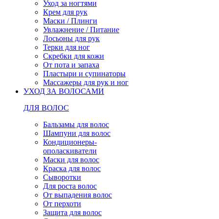
Уход за ногтями
Крем для рук
Маски / Плинги
Увлажнение / Питание
Лосьоны для рук
Терки для ног
Скребки для кожи
От пота и запаха
Пластыри и супинаторы
Массажеры для рук и ног
УХОД ЗА ВОЛОСАМИ
ДЛЯ ВОЛОС
Бальзамы для волос
Шампуни для волос
Кондиционеры-
ополаскиватели
Маски для волос
Краска для волос
Сыворотки
Для роста волос
От выпадения волос
От перхоти
Защита для волос