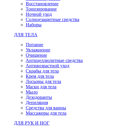
Восстановление
Тонизирование
Ночной уход
Солнцезащитные средства
Наборы
ДЛЯ ТЕЛА
Питание
Увлажнение
Очищение
Антицеллюлитные средства
Антивозрастной уход
Скрабы для тела
Крем для тела
Лосьоны для тела
Маски для тела
Мыло
Дезодоранты
Депиляция
Средства для ванны
Массажеры для тела
ДЛЯ РУК И НОГ