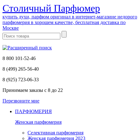
Cтоличный Парфюмер
купить духи, парфюм оригинал в интернет-магазине недорого
парфюмерия в хорошем качестве, бесплатная доставка по
Москве
8 800 101-52-46
8 (499) 265-56-40
8 (925) 723-06-33
Принимаем заказы
с 8 до 22
Перезвоните мне
ПАРФЮМЕРИЯ
Женская парфюмерия
Селективная парфюмерия
Женская парфюмерия 2023