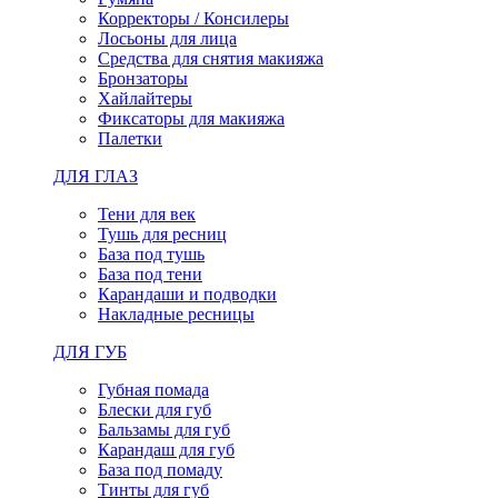
Корректоры / Консилеры
Лосьоны для лица
Средства для снятия макияжа
Бронзаторы
Хайлайтеры
Фиксаторы для макияжа
Палетки
ДЛЯ ГЛАЗ
Тени для век
Тушь для ресниц
База под тушь
База под тени
Карандаши и подводки
Накладные ресницы
ДЛЯ ГУБ
Губная помада
Блески для губ
Бальзамы для губ
Карандаш для губ
База под помаду
Тинты для губ