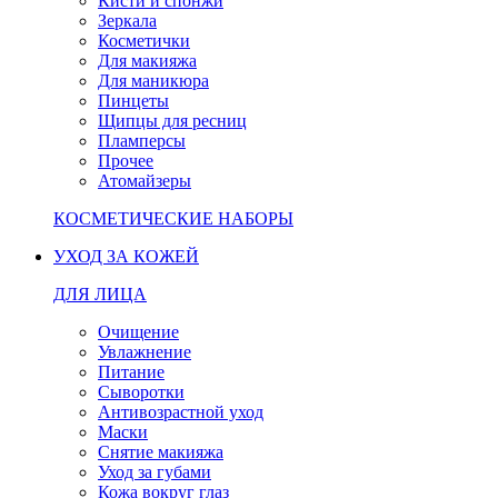
Кисти и спонжи
Зеркала
Косметички
Для макияжа
Для маникюра
Пинцеты
Щипцы для ресниц
Пламперсы
Прочее
Атомайзеры
КОСМЕТИЧЕСКИЕ НАБОРЫ
УХОД ЗА КОЖЕЙ
ДЛЯ ЛИЦА
Очищение
Увлажнение
Питание
Сыворотки
Антивозрастной уход
Маски
Снятие макияжа
Уход за губами
Кожа вокруг глаз