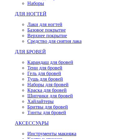
Наборы
ДЛЯ НОГТЕЙ
Лаки для ногтей
Базовое покрытие
Верхнее покрытие
Средство для снятия лака
ДЛЯ БРОВЕЙ
Карандаш для бровей
Тени для бровей
Гель для бровей
Тушь для бровей
Наборы для бровей
Краска для бровей
Щипчики для бровей
Хайлайтеры
Бритвы для бровей
Тинты для бровей
АКСЕССУАРЫ
Инструменты макияжа