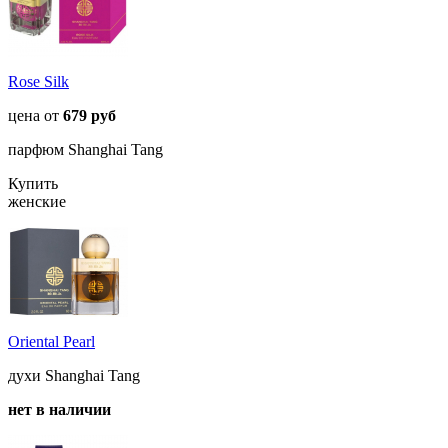
Rose Silk
цена от
679 руб
парфюм Shanghai Tang
Купить
женские
Oriental Pearl
духи Shanghai Tang
нет в наличии