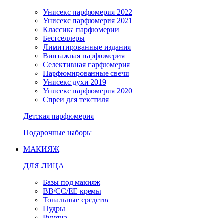
Унисекс парфюмерия 2022
Унисекс парфюмерия 2021
Классика парфюмерии
Бестселлеры
Лимитированные издания
Винтажная парфюмерия
Селективная парфюмерия
Парфюмированные свечи
Унисекс духи 2019
Унисекс парфюмерия 2020
Спреи для текстиля
Детская парфюмерия
Подарочные наборы
МАКИЯЖ
ДЛЯ ЛИЦА
Базы под макияж
BB/CC/EE кремы
Тональные средства
Пудры
Румяна