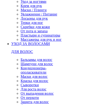
Уход за ногтями
Крем для рук
Маски / Плинги
Увлажнение / Питание
Лосьоны для рук
Терки для ног
Скребки для кожи
От пота и запаха
Пластыри и супинаторы
Массажеры для рук и ног
УХОД ЗА ВОЛОСАМИ
ДЛЯ ВОЛОС
Бальзамы для волос
Шампуни для волос
Кондиционеры-
ополаскиватели
Маски для волос
Краска для волос
Сыворотки
Для роста волос
От выпадения волос
От перхоти
Защита для волос