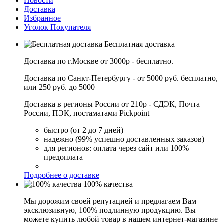
Новости
Доставка
Избранное
Уголок Покупателя
Бесплатная доставка
Доставка по г.Москве от 3000р - бесплатно.
Доставка по Санкт-Петербургу - от 5000 руб. бесплатно,
или 250 руб. до 5000
Доставка в регионы России от 210р - СДЭК, Почта
России, ПЭК, постаматами Pickpoint
быстро (от 2 до 7 дней)
надежно (99% успешно доставленных заказов)
для регионов: оплата через сайт или 100%
предоплата
Подробнее о доставке
100% качества
Мы дорожим своей репутацией и предлагаем Вам
эксклюзивную, 100% подлинную продукцию. Вы
можете купить любой товар в нашем интернет-магазине