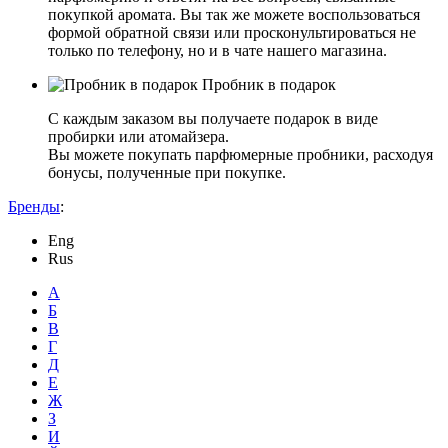
покупкой аромата. Вы так же можете воспользоваться
формой обратной связи или просконультироваться не
только по телефону, но и в чате нашего магазина.
Пробник в подарок
С каждым заказом вы получаете подарок в виде
пробирки или атомайзера.
Вы можете покупать парфюмерные пробники, расходуя
бонусы, полученные при покупке.
Бренды
:
Eng
Rus
А
Б
В
Г
Д
Е
Ж
З
И