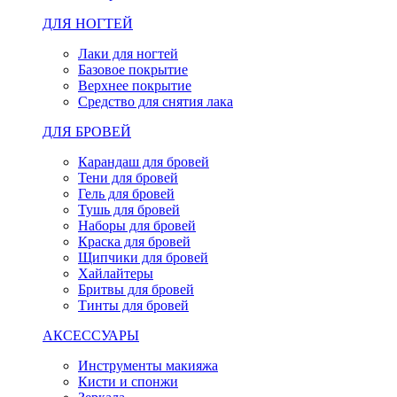
ДЛЯ НОГТЕЙ
Лаки для ногтей
Базовое покрытие
Верхнее покрытие
Средство для снятия лака
ДЛЯ БРОВЕЙ
Карандаш для бровей
Тени для бровей
Гель для бровей
Тушь для бровей
Наборы для бровей
Краска для бровей
Щипчики для бровей
Хайлайтеры
Бритвы для бровей
Тинты для бровей
АКСЕССУАРЫ
Инструменты макияжа
Кисти и спонжи