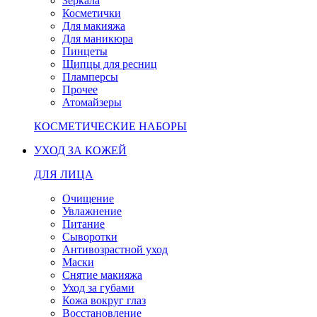
Зеркала
Косметички
Для макияжа
Для маникюра
Пинцеты
Щипцы для ресниц
Пламперсы
Прочее
Атомайзеры
КОСМЕТИЧЕСКИЕ НАБОРЫ
УХОД ЗА КОЖЕЙ
ДЛЯ ЛИЦА
Очищение
Увлажнение
Питание
Сыворотки
Антивозрастной уход
Маски
Снятие макияжа
Уход за губами
Кожа вокруг глаз
Восстановление