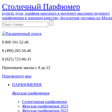
Cтоличный Парфюмер
купить духи, парфюм оригинал в интернет-магазине недорого
парфюмерия в хорошем качестве, бесплатная доставка по Моск
8 800 101-52-46
8 (499) 265-56-40
8 (925) 723-06-33
Принимаем заказы
с 8 до 22
Перезвоните мне
ПАРФЮМЕРИЯ
Женская парфюмерия
Селективная парфюмерия
Женская парфюмерия 2023
Женская парфюмерия 2022