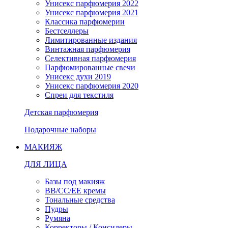
Унисекс парфюмерия 2022
Унисекс парфюмерия 2021
Классика парфюмерии
Бестселлеры
Лимитированные издания
Винтажная парфюмерия
Селективная парфюмерия
Парфюмированные свечи
Унисекс духи 2019
Унисекс парфюмерия 2020
Спреи для текстиля
Детская парфюмерия
Подарочные наборы
МАКИЯЖ
ДЛЯ ЛИЦА
Базы под макияж
BB/CC/EE кремы
Тональные средства
Пудры
Румяна
Корректоры / Консилеры