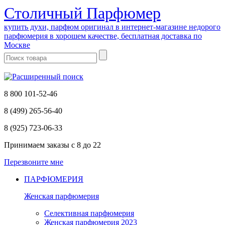
Cтоличный Парфюмер
купить духи, парфюм оригинал в интернет-магазине недорого
парфюмерия в хорошем качестве, бесплатная доставка по
Москве
8 800 101-52-46
8 (499) 265-56-40
8 (925) 723-06-33
Принимаем заказы
с 8 до 22
Перезвоните мне
ПАРФЮМЕРИЯ
Женская парфюмерия
Селективная парфюмерия
Женская парфюмерия 2023