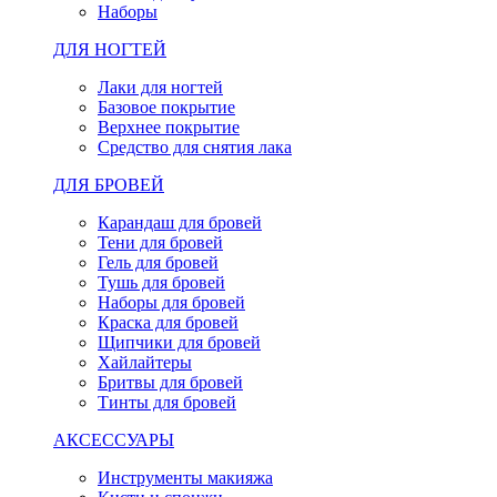
Наборы
ДЛЯ НОГТЕЙ
Лаки для ногтей
Базовое покрытие
Верхнее покрытие
Средство для снятия лака
ДЛЯ БРОВЕЙ
Карандаш для бровей
Тени для бровей
Гель для бровей
Тушь для бровей
Наборы для бровей
Краска для бровей
Щипчики для бровей
Хайлайтеры
Бритвы для бровей
Тинты для бровей
АКСЕССУАРЫ
Инструменты макияжа