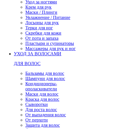
Уход за ногтями
Крем для рук
Маски / Плинги
Увлажнение / Питание
Лосьоны для рук
Терки для ног
Скребки для кожи
От пота и запаха
Пластыри и супинаторы
Массажеры для рук и ног
УХОД ЗА ВОЛОСАМИ
ДЛЯ ВОЛОС
Бальзамы для волос
Шампуни для волос
Кондиционеры-
ополаскиватели
Маски для волос
Краска для волос
Сыворотки
Для роста волос
От выпадения волос
От перхоти
Защита для волос