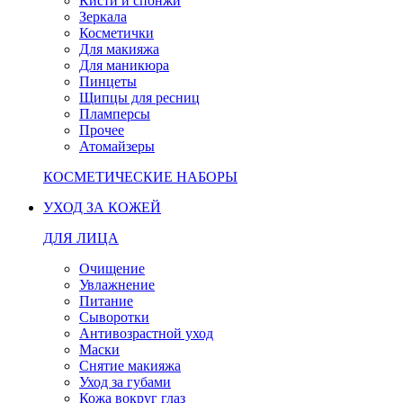
Кисти и спонжи
Зеркала
Косметички
Для макияжа
Для маникюра
Пинцеты
Щипцы для ресниц
Пламперсы
Прочее
Атомайзеры
КОСМЕТИЧЕСКИЕ НАБОРЫ
УХОД ЗА КОЖЕЙ
ДЛЯ ЛИЦА
Очищение
Увлажнение
Питание
Сыворотки
Антивозрастной уход
Маски
Снятие макияжа
Уход за губами
Кожа вокруг глаз