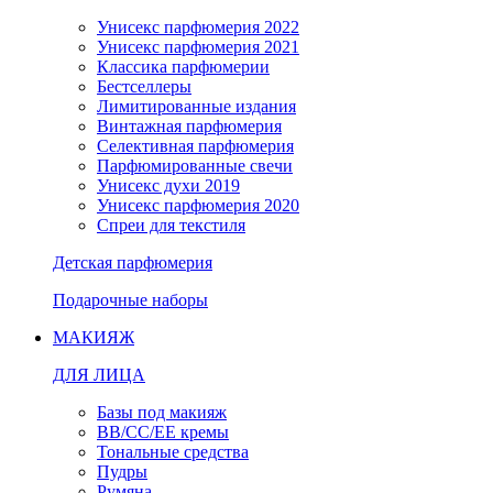
Унисекс парфюмерия 2022
Унисекс парфюмерия 2021
Классика парфюмерии
Бестселлеры
Лимитированные издания
Винтажная парфюмерия
Селективная парфюмерия
Парфюмированные свечи
Унисекс духи 2019
Унисекс парфюмерия 2020
Спреи для текстиля
Детская парфюмерия
Подарочные наборы
МАКИЯЖ
ДЛЯ ЛИЦА
Базы под макияж
BB/CC/EE кремы
Тональные средства
Пудры
Румяна