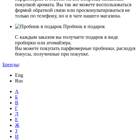
покупкой аромата. Вы так же можете воспользоваться
формой обратной связи или просконультироваться не
только по телефону, но и в чате нашего магазина.
Пробник в подарок
С каждым заказом вы получаете подарок в виде
пробирки или атомайзера.
Вы можете покупать парфюмерные пробники, расходуя
бонусы, полученные при покупке.
Бренды
:
Eng
Rus
А
Б
В
Г
Д
Е
Ж
З
И