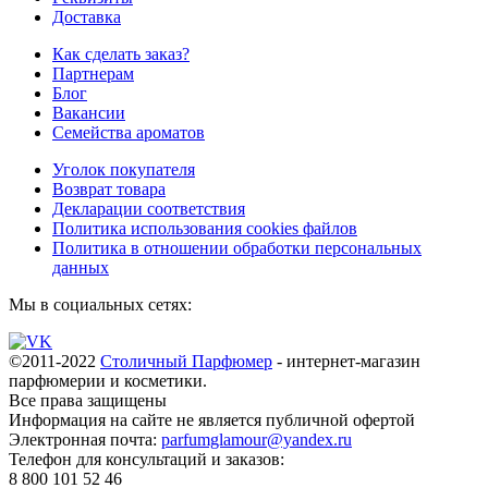
Доставка
Как сделать заказ?
Партнерам
Блог
Вакансии
Семейства ароматов
Уголок покупателя
Возврат товара
Декларации соответствия
Политика использования cookies файлов
Политика в отношении обработки персональных
данных
Мы в социальных сетях:
©2011-2022
Столичный Парфюмер
- интернет-магазин
парфюмерии и косметики.
Все права
защищены
Информация на сайте не является публичной офертой
Электронная почта:
parfumglamour@yandex.ru
Телефон для консультаций и заказов:
8 800 101 52 46