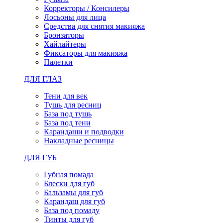
Корректоры / Консилеры
Лосьоны для лица
Средства для снятия макияжа
Бронзаторы
Хайлайтеры
Фиксаторы для макияжа
Палетки
ДЛЯ ГЛАЗ
Тени для век
Тушь для ресниц
База под тушь
База под тени
Карандаши и подводки
Накладные ресницы
ДЛЯ ГУБ
Губная помада
Блески для губ
Бальзамы для губ
Карандаш для губ
База под помаду
Тинты для губ