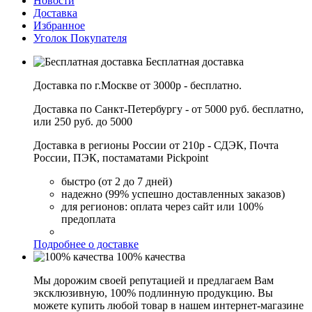
Новости
Доставка
Избранное
Уголок Покупателя
Бесплатная доставка
Доставка по г.Москве от 3000р - бесплатно.
Доставка по Санкт-Петербургу - от 5000 руб. бесплатно,
или 250 руб. до 5000
Доставка в регионы России от 210р - СДЭК, Почта
России, ПЭК, постаматами Pickpoint
быстро (от 2 до 7 дней)
надежно (99% успешно доставленных заказов)
для регионов: оплата через сайт или 100%
предоплата
Подробнее о доставке
100% качества
Мы дорожим своей репутацией и предлагаем Вам
эксклюзивную, 100% подлинную продукцию. Вы
можете купить любой товар в нашем интернет-магазине