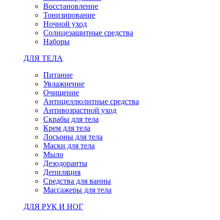
Восстановление
Тонизирование
Ночной уход
Солнцезащитные средства
Наборы
ДЛЯ ТЕЛА
Питание
Увлажнение
Очищение
Антицеллюлитные средства
Антивозрастной уход
Скрабы для тела
Крем для тела
Лосьоны для тела
Маски для тела
Мыло
Дезодоранты
Депиляция
Средства для ванны
Массажеры для тела
ДЛЯ РУК И НОГ