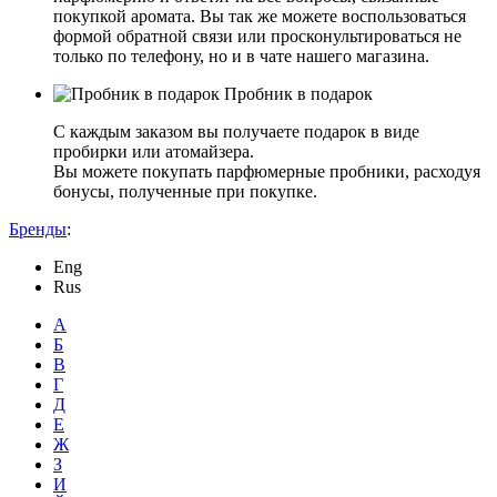
покупкой аромата. Вы так же можете воспользоваться
формой обратной связи или просконультироваться не
только по телефону, но и в чате нашего магазина.
Пробник в подарок
С каждым заказом вы получаете подарок в виде
пробирки или атомайзера.
Вы можете покупать парфюмерные пробники, расходуя
бонусы, полученные при покупке.
Бренды
:
Eng
Rus
А
Б
В
Г
Д
Е
Ж
З
И