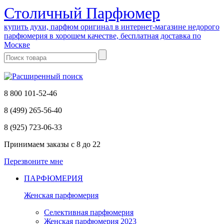
Cтоличный Парфюмер
купить духи, парфюм оригинал в интернет-магазине недорого
парфюмерия в хорошем качестве, бесплатная доставка по
Москве
8 800 101-52-46
8 (499) 265-56-40
8 (925) 723-06-33
Принимаем заказы
с 8 до 22
Перезвоните мне
ПАРФЮМЕРИЯ
Женская парфюмерия
Селективная парфюмерия
Женская парфюмерия 2023