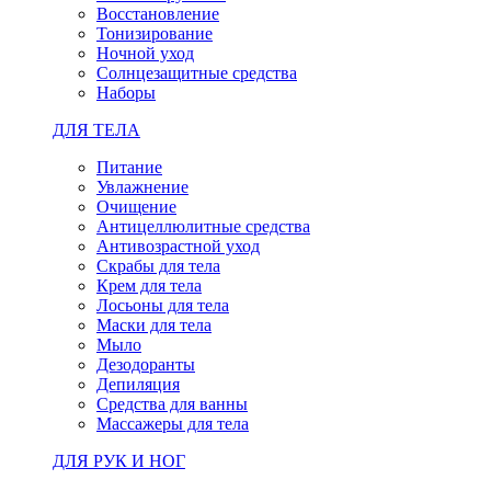
Восстановление
Тонизирование
Ночной уход
Солнцезащитные средства
Наборы
ДЛЯ ТЕЛА
Питание
Увлажнение
Очищение
Антицеллюлитные средства
Антивозрастной уход
Скрабы для тела
Крем для тела
Лосьоны для тела
Маски для тела
Мыло
Дезодоранты
Депиляция
Средства для ванны
Массажеры для тела
ДЛЯ РУК И НОГ