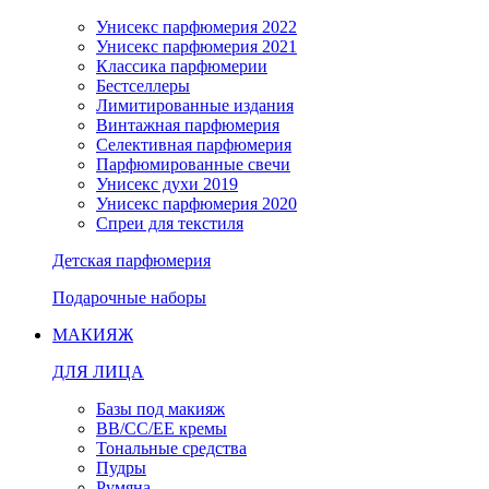
Унисекс парфюмерия 2022
Унисекс парфюмерия 2021
Классика парфюмерии
Бестселлеры
Лимитированные издания
Винтажная парфюмерия
Селективная парфюмерия
Парфюмированные свечи
Унисекс духи 2019
Унисекс парфюмерия 2020
Спреи для текстиля
Детская парфюмерия
Подарочные наборы
МАКИЯЖ
ДЛЯ ЛИЦА
Базы под макияж
BB/CC/EE кремы
Тональные средства
Пудры
Румяна