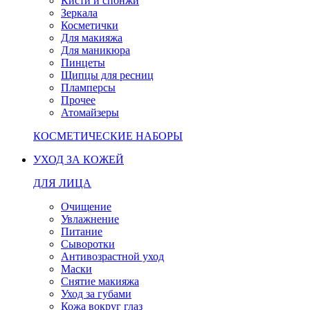
Кисти и спонжи
Зеркала
Косметички
Для макияжа
Для маникюра
Пинцеты
Щипцы для ресниц
Пламперсы
Прочее
Атомайзеры
КОСМЕТИЧЕСКИЕ НАБОРЫ
УХОД ЗА КОЖЕЙ
ДЛЯ ЛИЦА
Очищение
Увлажнение
Питание
Сыворотки
Антивозрастной уход
Маски
Снятие макияжа
Уход за губами
Кожа вокруг глаз