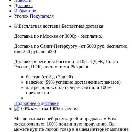
Новости
Доставка
Избранное
Уголок Покупателя
Бесплатная доставка
Доставка по г.Москве от 3000р - бесплатно.
Доставка по Санкт-Петербургу - от 5000 руб. бесплатно,
или 250 руб. до 5000
Доставка в регионы России от 210р - СДЭК, Почта
России, ПЭК, постаматами Pickpoint
быстро (от 2 до 7 дней)
надежно (99% успешно доставленных заказов)
для регионов: оплата через сайт или 100%
предоплата
Подробнее о доставке
100% качества
Мы дорожим своей репутацией и предлагаем Вам
эксклюзивную, 100% подлинную продукцию. Вы
можете купить любой товар в нашем интернет-магазине