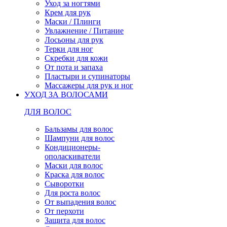
Уход за ногтями
Крем для рук
Маски / Плинги
Увлажнение / Питание
Лосьоны для рук
Терки для ног
Скребки для кожи
От пота и запаха
Пластыри и супинаторы
Массажеры для рук и ног
УХОД ЗА ВОЛОСАМИ
ДЛЯ ВОЛОС
Бальзамы для волос
Шампуни для волос
Кондиционеры-
ополаскиватели
Маски для волос
Краска для волос
Сыворотки
Для роста волос
От выпадения волос
От перхоти
Защита для волос