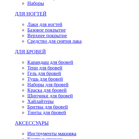
Наборы
ДЛЯ НОГТЕЙ
Лаки для ногтей
Базовое покрытие
Верхнее покрытие
Средство для снятия лака
ДЛЯ БРОВЕЙ
Карандаш для бровей
Тени для бровей
Гель для бровей
Тушь для бровей
Наборы для бровей
Краска для бровей
Щипчики для бровей
Хайлайтеры
Бритвы для бровей
Тинты для бровей
АКСЕССУАРЫ
Инструменты макияжа