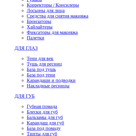
Корректоры / Консилеры
Лосьоны для лица
Средства для снятия макияжа
Бронзаторы
Хайлайтеры
Фиксаторы для макияжа
Палетки
ДЛЯ ГЛАЗ
Тени для век
Тушь для ресниц
База под тушь
База под тени
Карандаши и подводки
Накладные ресницы
ДЛЯ ГУБ
Губная помада
Блески для губ
Бальзамы для губ
Карандаш для губ
База под помаду
Тинты для губ