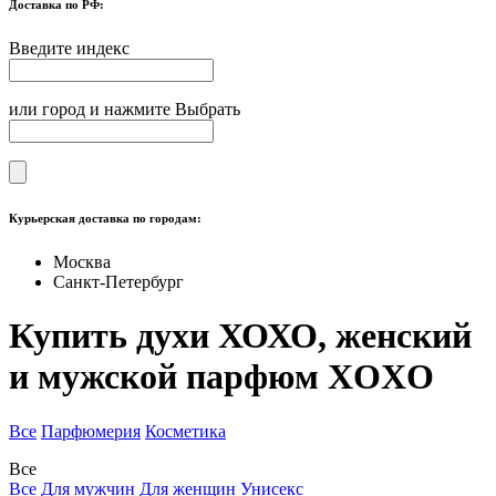
Доставка по РФ:
Введите индекс
или город и нажмите Выбрать
Курьерская доставка по городам:
Москва
Санкт-Петербург
Купить духи ХОХО, женский
и мужской парфюм XOXO
Все
Парфюмерия
Косметика
Все
Все
Для мужчин
Для женщин
Унисекс