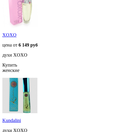
XOXO
цена от
6 149 руб
духи XOXO
Купить
женские
Kundalini
духи XOXO