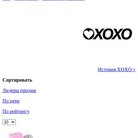
История XOXO »
Сортировать
Лидеры продаж
По цене
По рейтингу