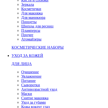
Кисти и спонжи
Зеркала
Косметички
Для макияжа
Для маникюра
Пинцеты
Щипцы для ресниц
Пламперсы
Прочее
Атомайзеры
КОСМЕТИЧЕСКИЕ НАБОРЫ
УХОД ЗА КОЖЕЙ
ДЛЯ ЛИЦА
Очищение
Увлажнение
Питание
Сыворотки
Антивозрастной уход
Маски
Снятие макияжа
Уход за губами
Кожа вокруг глаз