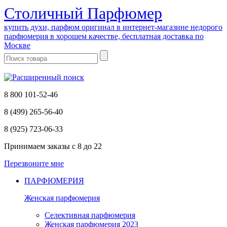
Cтоличный Парфюмер
купить духи, парфюм оригинал в интернет-магазине недорого
парфюмерия в хорошем качестве, бесплатная доставка по
Москве
8 800 101-52-46
8 (499) 265-56-40
8 (925) 723-06-33
Принимаем заказы
с 8 до 22
Перезвоните мне
ПАРФЮМЕРИЯ
Женская парфюмерия
Селективная парфюмерия
Женская парфюмерия 2023