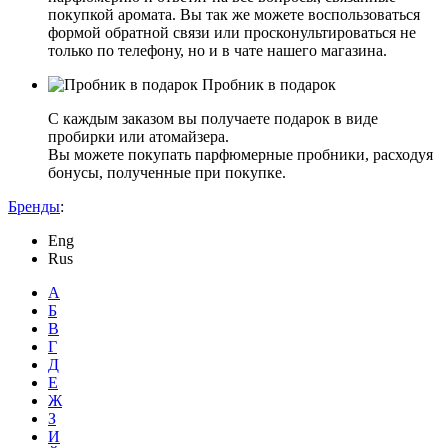
покупкой аромата. Вы так же можете воспользоваться
формой обратной связи или просконультироваться не
только по телефону, но и в чате нашего магазина.
Пробник в подарок
С каждым заказом вы получаете подарок в виде
пробирки или атомайзера.
Вы можете покупать парфюмерные пробники, расходуя
бонусы, полученные при покупке.
Бренды
:
Eng
Rus
А
Б
В
Г
Д
Е
Ж
З
И