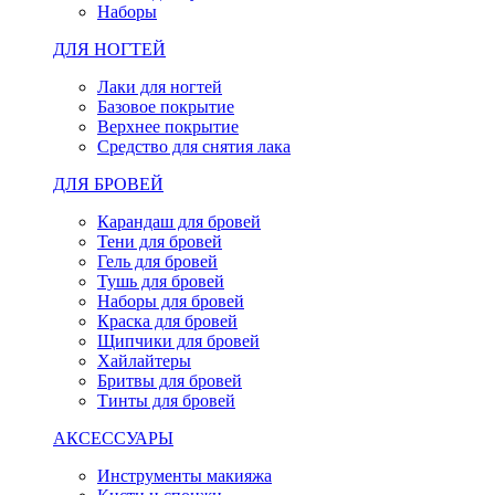
Наборы
ДЛЯ НОГТЕЙ
Лаки для ногтей
Базовое покрытие
Верхнее покрытие
Средство для снятия лака
ДЛЯ БРОВЕЙ
Карандаш для бровей
Тени для бровей
Гель для бровей
Тушь для бровей
Наборы для бровей
Краска для бровей
Щипчики для бровей
Хайлайтеры
Бритвы для бровей
Тинты для бровей
АКСЕССУАРЫ
Инструменты макияжа