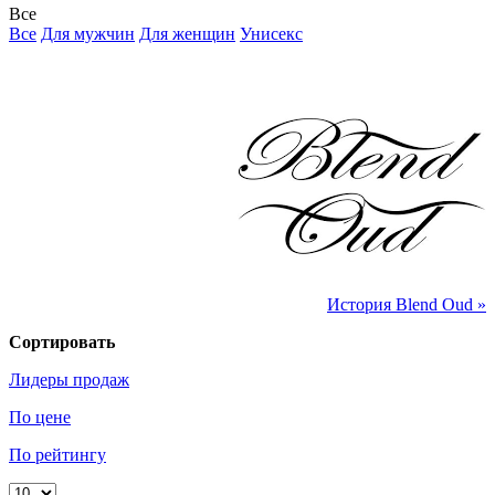
Все
Все
Для мужчин
Для женщин
Унисекс
История Blend Oud »
Сортировать
Лидеры продаж
По цене
По рейтингу