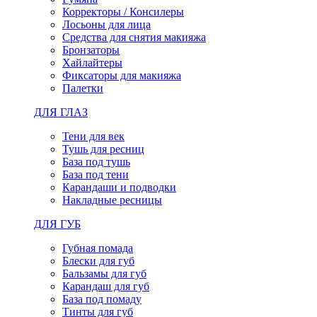
Корректоры / Консилеры
Лосьоны для лица
Средства для снятия макияжа
Бронзаторы
Хайлайтеры
Фиксаторы для макияжа
Палетки
ДЛЯ ГЛАЗ
Тени для век
Тушь для ресниц
База под тушь
База под тени
Карандаши и подводки
Накладные ресницы
ДЛЯ ГУБ
Губная помада
Блески для губ
Бальзамы для губ
Карандаш для губ
База под помаду
Тинты для губ