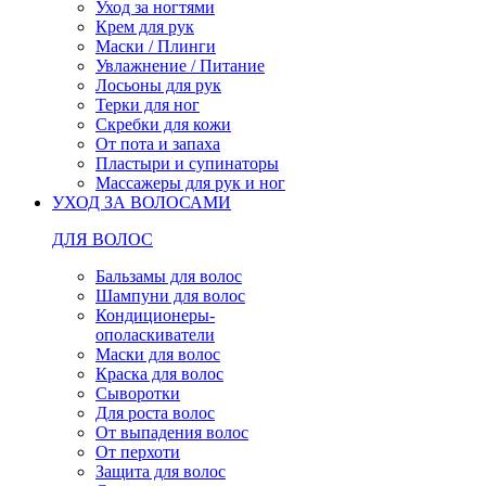
Уход за ногтями
Крем для рук
Маски / Плинги
Увлажнение / Питание
Лосьоны для рук
Терки для ног
Скребки для кожи
От пота и запаха
Пластыри и супинаторы
Массажеры для рук и ног
УХОД ЗА ВОЛОСАМИ
ДЛЯ ВОЛОС
Бальзамы для волос
Шампуни для волос
Кондиционеры-
ополаскиватели
Маски для волос
Краска для волос
Сыворотки
Для роста волос
От выпадения волос
От перхоти
Защита для волос