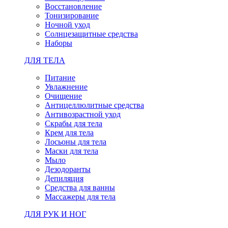
Восстановление
Тонизирование
Ночной уход
Солнцезащитные средства
Наборы
ДЛЯ ТЕЛА
Питание
Увлажнение
Очищение
Антицеллюлитные средства
Антивозрастной уход
Скрабы для тела
Крем для тела
Лосьоны для тела
Маски для тела
Мыло
Дезодоранты
Депиляция
Средства для ванны
Массажеры для тела
ДЛЯ РУК И НОГ