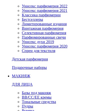
Унисекс парфюмерия 2022
Унисекс парфюмерия 2021
Классика парфюмерии
Бестселлеры
Лимитированные издания
Винтажная парфюмерия
Селективная парфюмерия
Парфюмированные свечи
Унисекс духи 2019
Унисекс парфюмерия 2020
Спреи для текстиля
Детская парфюмерия
Подарочные наборы
МАКИЯЖ
ДЛЯ ЛИЦА
Базы под макияж
BB/CC/EE кремы
Тональные средства
Пудры
Румяна