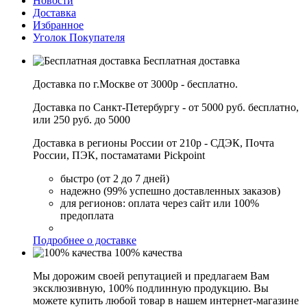
Новости
Доставка
Избранное
Уголок Покупателя
Бесплатная доставка
Доставка по г.Москве от 3000р - бесплатно.
Доставка по Санкт-Петербургу - от 5000 руб. бесплатно,
или 250 руб. до 5000
Доставка в регионы России от 210р - СДЭК, Почта
России, ПЭК, постаматами Pickpoint
быстро (от 2 до 7 дней)
надежно (99% успешно доставленных заказов)
для регионов: оплата через сайт или 100%
предоплата
Подробнее о доставке
100% качества
Мы дорожим своей репутацией и предлагаем Вам
эксклюзивную, 100% подлинную продукцию. Вы
можете купить любой товар в нашем интернет-магазине