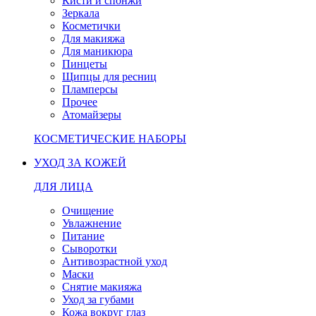
Кисти и спонжи
Зеркала
Косметички
Для макияжа
Для маникюра
Пинцеты
Щипцы для ресниц
Пламперсы
Прочее
Атомайзеры
КОСМЕТИЧЕСКИЕ НАБОРЫ
УХОД ЗА КОЖЕЙ
ДЛЯ ЛИЦА
Очищение
Увлажнение
Питание
Сыворотки
Антивозрастной уход
Маски
Снятие макияжа
Уход за губами
Кожа вокруг глаз