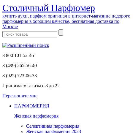
Cтоличный Парфюмер
купить духи, парфюм оригинал в интернет-магазине недорого
парфюмерия в хорошем качестве, бесплатная доставка по
Москве
8 800 101-52-46
8 (499) 265-56-40
8 (925) 723-06-33
Принимаем заказы
с 8 до 22
Перезвоните мне
ПАРФЮМЕРИЯ
Женская парфюмерия
Селективная парфюмерия
Женская парфюмерия 2023