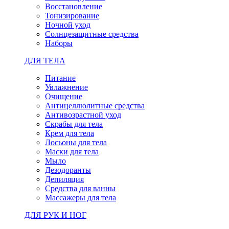
Восстановление
Тонизирование
Ночной уход
Солнцезащитные средства
Наборы
ДЛЯ ТЕЛА
Питание
Увлажнение
Очищение
Антицеллюлитные средства
Антивозрастной уход
Скрабы для тела
Крем для тела
Лосьоны для тела
Маски для тела
Мыло
Дезодоранты
Депиляция
Средства для ванны
Массажеры для тела
ДЛЯ РУК И НОГ