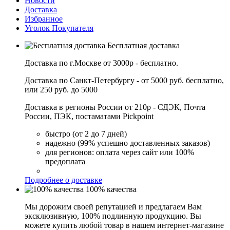
Новости
Доставка
Избранное
Уголок Покупателя
Бесплатная доставка
Доставка по г.Москве от 3000р - бесплатно.
Доставка по Санкт-Петербургу - от 5000 руб. бесплатно,
или 250 руб. до 5000
Доставка в регионы России от 210р - СДЭК, Почта
России, ПЭК, постаматами Pickpoint
быстро (от 2 до 7 дней)
надежно (99% успешно доставленных заказов)
для регионов: оплата через сайт или 100%
предоплата
Подробнее о доставке
100% качества
Мы дорожим своей репутацией и предлагаем Вам
эксклюзивную, 100% подлинную продукцию. Вы
можете купить любой товар в нашем интернет-магазине