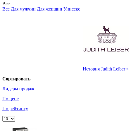
Все
Все
Для мужчин
Для женщин
Унисекс
История Judith Leiber »
Сортировать
Лидеры продаж
По цене
По рейтингу