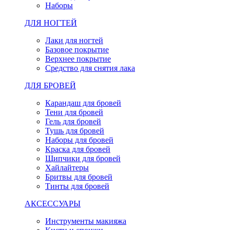
Наборы
ДЛЯ НОГТЕЙ
Лаки для ногтей
Базовое покрытие
Верхнее покрытие
Средство для снятия лака
ДЛЯ БРОВЕЙ
Карандаш для бровей
Тени для бровей
Гель для бровей
Тушь для бровей
Наборы для бровей
Краска для бровей
Щипчики для бровей
Хайлайтеры
Бритвы для бровей
Тинты для бровей
АКСЕССУАРЫ
Инструменты макияжа