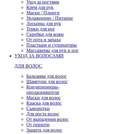
Уход за ногтями
Крем для рук
Маски / Плинги
Увлажнение / Питание
Лосьоны для рук
Терки для ног
Скребки для кожи
От пота и запаха
Пластыри и супинаторы
Массажеры для рук и ног
УХОД ЗА ВОЛОСАМИ
ДЛЯ ВОЛОС
Бальзамы для волос
Шампуни для волос
Кондиционеры-
ополаскиватели
Маски для волос
Краска для волос
Сыворотки
Для роста волос
От выпадения волос
От перхоти
Защита для волос