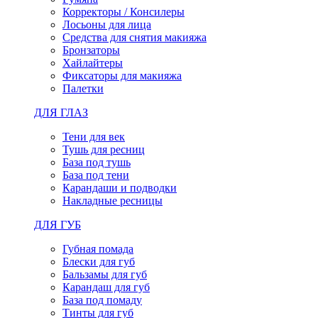
Корректоры / Консилеры
Лосьоны для лица
Средства для снятия макияжа
Бронзаторы
Хайлайтеры
Фиксаторы для макияжа
Палетки
ДЛЯ ГЛАЗ
Тени для век
Тушь для ресниц
База под тушь
База под тени
Карандаши и подводки
Накладные ресницы
ДЛЯ ГУБ
Губная помада
Блески для губ
Бальзамы для губ
Карандаш для губ
База под помаду
Тинты для губ