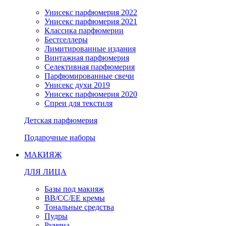
Унисекс парфюмерия 2022
Унисекс парфюмерия 2021
Классика парфюмерии
Бестселлеры
Лимитированные издания
Винтажная парфюмерия
Селективная парфюмерия
Парфюмированные свечи
Унисекс духи 2019
Унисекс парфюмерия 2020
Спреи для текстиля
Детская парфюмерия
Подарочные наборы
МАКИЯЖ
ДЛЯ ЛИЦА
Базы под макияж
BB/CC/EE кремы
Тональные средства
Пудры
Румяна