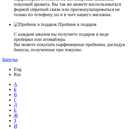
покупкой аромата. Вы так же можете воспользоваться
формой обратной связи или просконультироваться не
только по телефону, но и в чате нашего магазина.
Пробник в подарок
С каждым заказом вы получаете подарок в виде
пробирки или атомайзера.
Вы можете покупать парфюмерные пробники, расходуя
бонусы, полученные при покупке.
Бренды
:
Eng
Rus
А
Б
В
Г
Д
Е
Ж
З
И